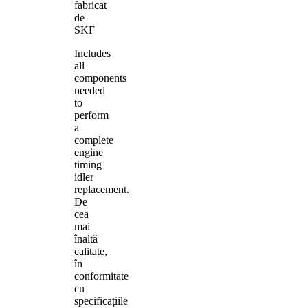
fabricat
de
SKF
Includes
all
components
needed
to
perform
a
complete
engine
timing
idler
replacement.
De
cea
mai
înaltă
calitate,
în
conformitate
cu
specificațiile