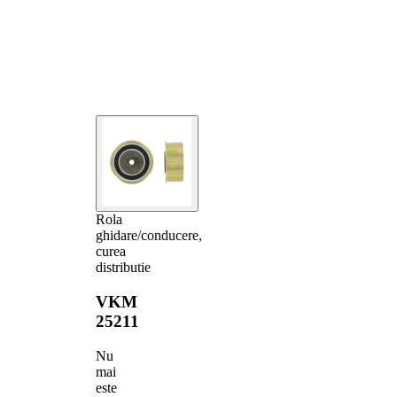
Rola
ghidare/conducere,
curea
distributie
VKM
25211
Nu
mai
este