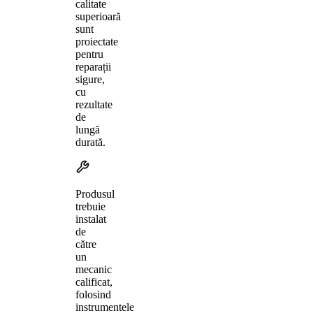
calitate
superioară
sunt
proiectate
pentru
reparații
sigure,
cu
rezultate
de
lungă
durată.
Produsul
trebuie
instalat
de
către
un
mecanic
calificat,
folosind
instrumentele