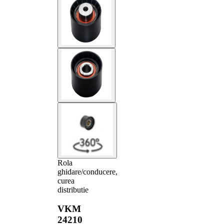
Rola
ghidare/conducere,
curea
distributie
VKM
24210