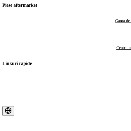
Piese aftermarket
Gama de 
Centru t
Linkuri rapide