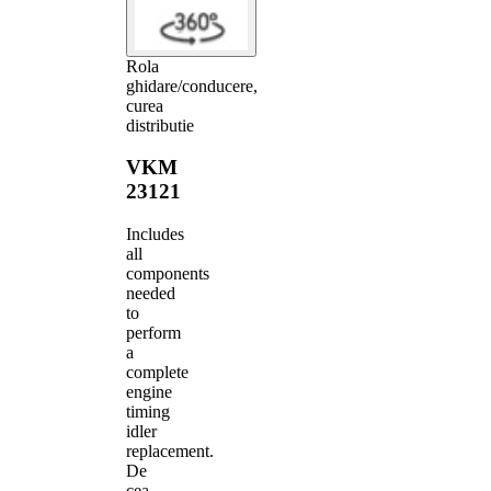
Rola
ghidare/conducere,
curea
distributie
VKM
23121
Includes
all
components
needed
to
perform
a
complete
engine
timing
idler
replacement.
De
cea