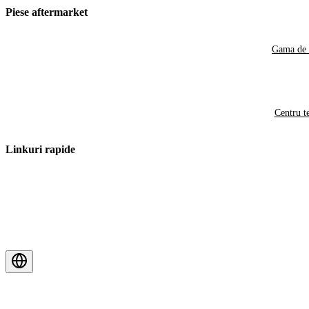
Piese aftermarket
Gama de 
Centru t
Linkuri rapide