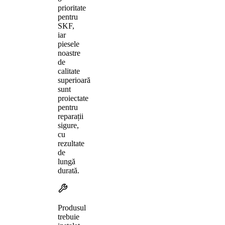
prioritate
pentru
SKF,
iar
piesele
noastre
de
calitate
superioară
sunt
proiectate
pentru
reparații
sigure,
cu
rezultate
de
lungă
durată.
Produsul
trebuie