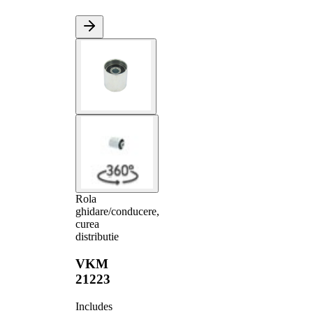
Rola
ghidare/conducere,
curea
distributie
VKM
21223
Includes