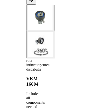
rola
intinzator,curea
distributie
VKM
16604
Includes
all
components
needed