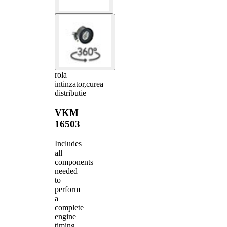
rola
intinzator,curea
distributie
VKM
16503
Includes
all
components
needed
to
perform
a
complete
engine
timing