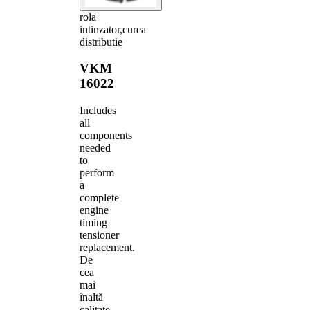
rola
intinzator,curea
distributie
VKM
16022
Includes
all
components
needed
to
perform
a
complete
engine
timing
tensioner
replacement.
De
cea
mai
înaltă
calitate,