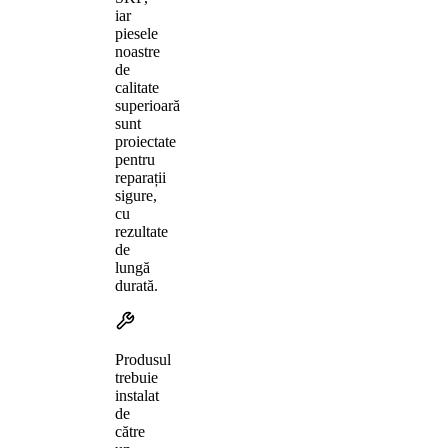
iar
piesele
noastre
de
calitate
superioară
sunt
proiectate
pentru
reparații
sigure,
cu
rezultate
de
lungă
durată.
Produsul
trebuie
instalat
de
către