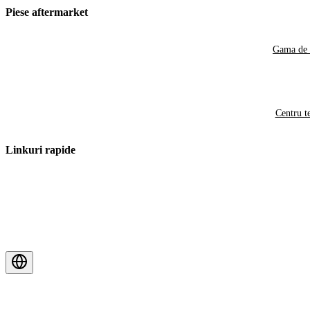
Piese aftermarket
Gama de 
Centru t
Linkuri rapide