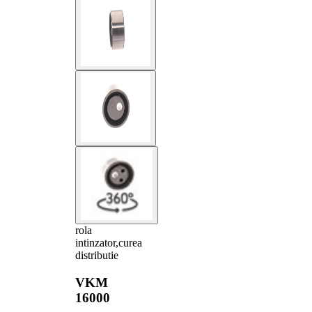
rola
intinzator,curea
distributie
VKM
16000