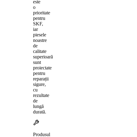
este
o
prioritate
pentru
SKF,
iar
piesele
noastre
de
calitate
superioară
sunt
proiectate
pentru
reparații
sigure,
cu
rezultate
de
lungă
durată.
Produsul