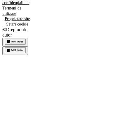
confidențialitate
Termeni de
utilizare
Proprietate site
Setări cookie
©
Drepturi de
autor