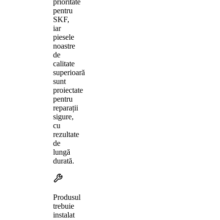
prioritate
pentru
SKF,
iar
piesele
noastre
de
calitate
superioară
sunt
proiectate
pentru
reparații
sigure,
cu
rezultate
de
lungă
durată.
Produsul
trebuie
instalat