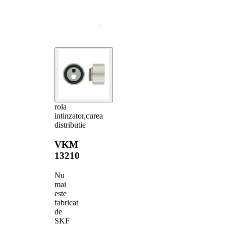
rola
intinzator,curea
distributie
VKM
13210
Nu
mai
este
fabricat
de
SKF