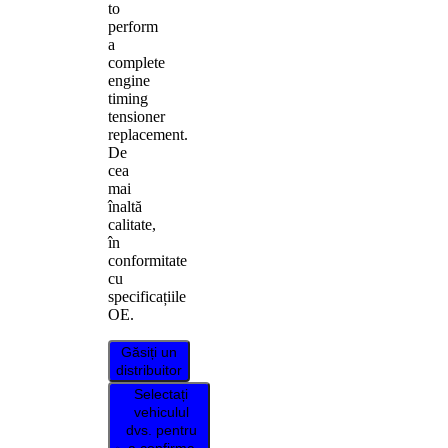
to
perform
a
complete
engine
timing
tensioner
replacement.
De
cea
mai
înaltă
calitate,
în
conformitate
cu
specificațiile
OE.
Găsiți un
distribuitor
Selectați
vehiculul
dvs. pentru
a confirma