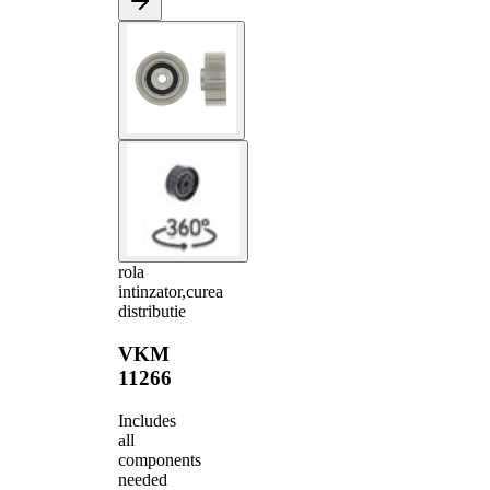
rola
intinzator,curea
distributie
VKM
11266
Includes
all
components
needed