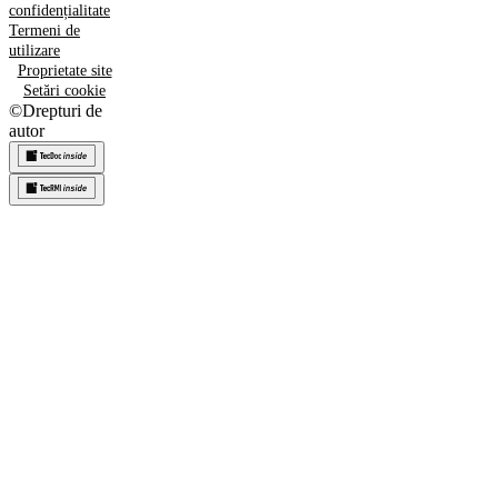
confidențialitate
Termeni de
utilizare
Proprietate site
Setări cookie
©
Drepturi de
autor