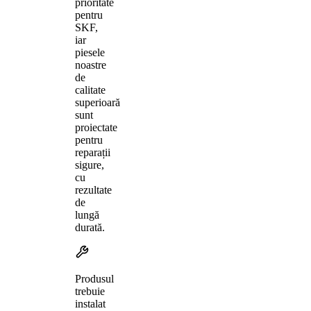
prioritate
pentru
SKF,
iar
piesele
noastre
de
calitate
superioară
sunt
proiectate
pentru
reparații
sigure,
cu
rezultate
de
lungă
durată.
Produsul
trebuie
instalat