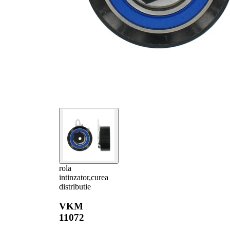
rola
intinzator,curea
distributie
VKM
11072