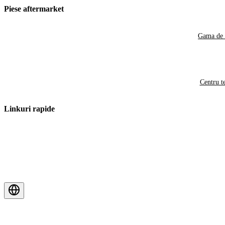
Piese aftermarket
Gama de 
Centru t
Linkuri rapide