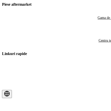
Piese aftermarket
Gama de 
Centru t
Linkuri rapide