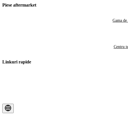
Piese aftermarket
Gama de 
Centru t
Linkuri rapide