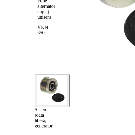
Fulie
alternator
cuplaj
unisens
VKN
350
Sistem
roata
libera,
generator