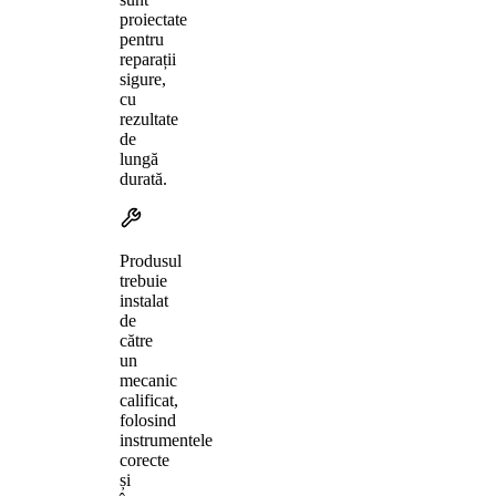
proiectate
pentru
reparații
sigure,
cu
rezultate
de
lungă
durată.
Produsul
trebuie
instalat
de
către
un
mecanic
calificat,
folosind
instrumentele
corecte
și