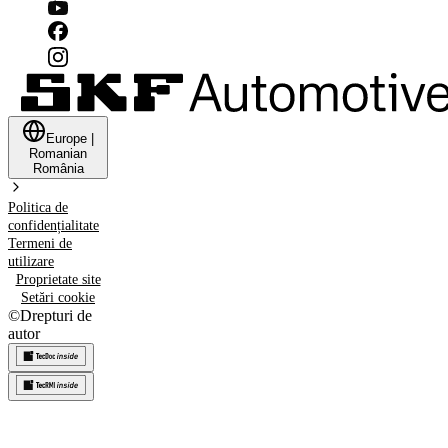
Europe
|
Romanian
România
Politica de
confidențialitate
Termeni de
utilizare
Proprietate site
Setări cookie
©
Drepturi de
autor