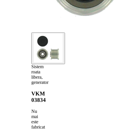
Sistem
roata
libera,
generator
VKM
03834
Nu
mai
este
fabricat