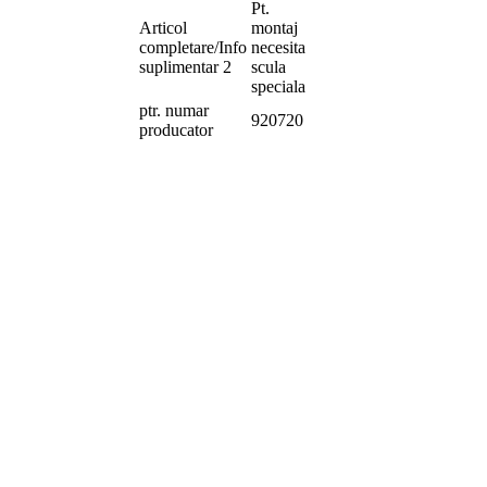
Pt.
Articol
montaj
completare/Info
necesita
suplimentar 2
scula
speciala
ptr. numar
920720
producator