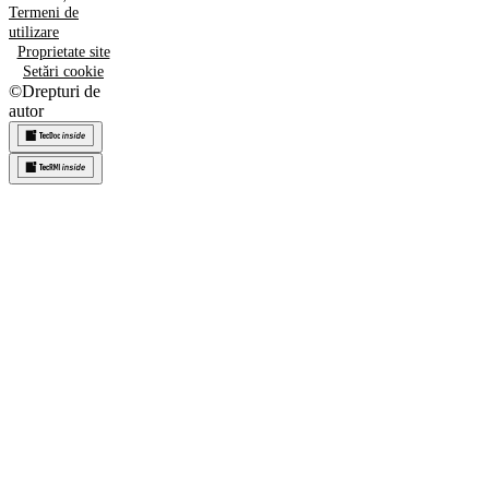
Termeni de
utilizare
Proprietate site
Setări cookie
©
Drepturi de
autor