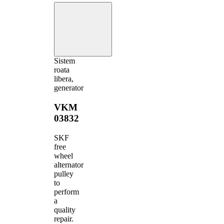
Sistem
roata
libera,
generator
VKM
03832
SKF
free
wheel
alternator
pulley
to
perform
a
quality
repair.