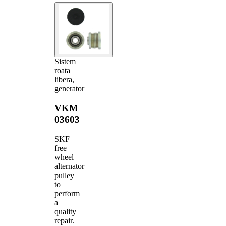
Sistem
roata
libera,
generator
VKM
03603
SKF
free
wheel
alternator
pulley
to
perform
a
quality
repair.