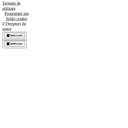
Termeni de
utilizare
Proprietate site
Setări cookie
©
Drepturi de
autor