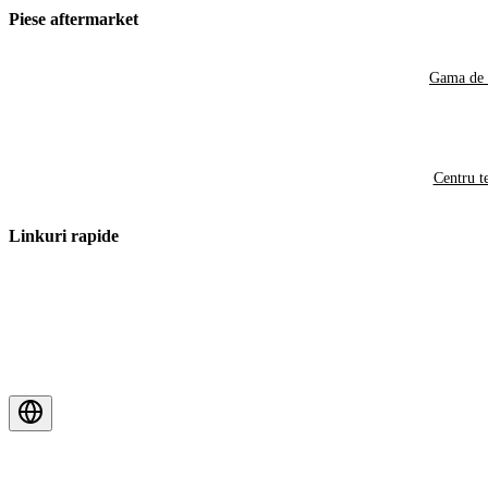
Piese aftermarket
Gama de 
Centru t
Linkuri rapide