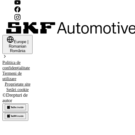
Europe
|
Romanian
România
Politica de
confidențialitate
Termeni de
utilizare
Proprietate site
Setări cookie
©
Drepturi de
autor