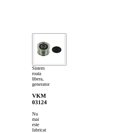
Sistem
roata
libera,
generator
VKM
03124
Nu
mai
este
fabricat