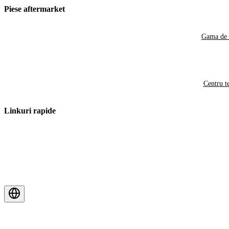
Piese aftermarket
Gama de 
Centru t
Linkuri rapide