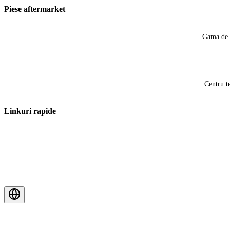
Piese aftermarket
Gama de 
Centru t
Linkuri rapide