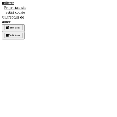
utilizare
Proprietate site
Setări cookie
©
Drepturi de
autor