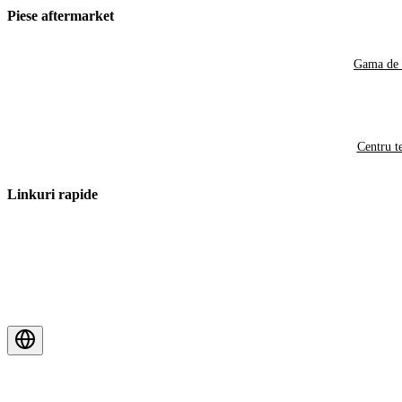
Piese aftermarket
Gama de 
Centru t
Linkuri rapide