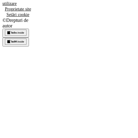
utilizare
Proprietate site
Setări cookie
©
Drepturi de
autor