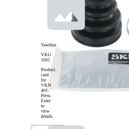
Vaselina
VKG
1001
Product
card
for
VKN
401
.
Press
Enter
to
view
details.