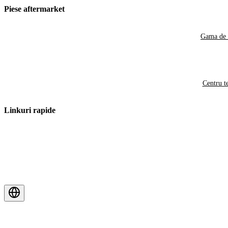
Piese aftermarket
Gama de 
Centru t
Linkuri rapide