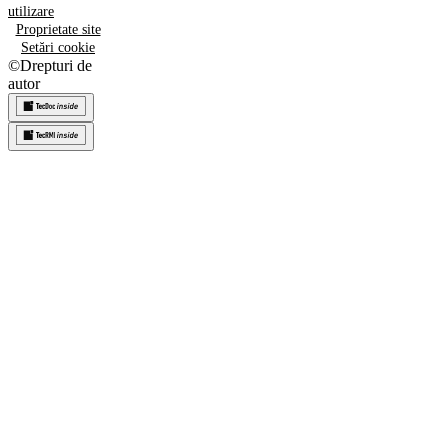
utilizare
Proprietate site
Setări cookie
©
Drepturi de
autor