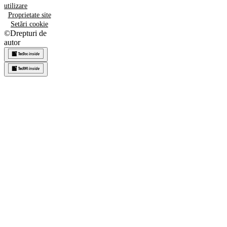
utilizare
Proprietate site
Setări cookie
©
Drepturi de
autor