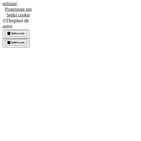
utilizare
Proprietate site
Setări cookie
©
Drepturi de
autor