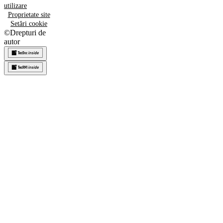
utilizare
Proprietate site
Setări cookie
©
Drepturi de
autor