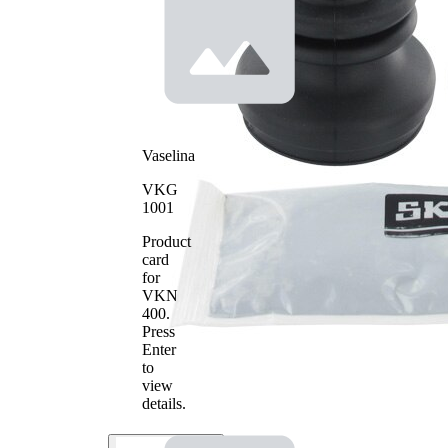
Vaselina
VKG
1001
Product
card
for
VKN
400
.
Press
Enter
to
view
details.