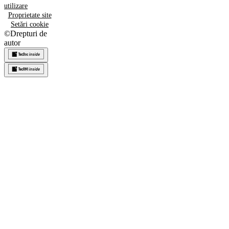
utilizare
Proprietate site
Setări cookie
©
Drepturi de
autor