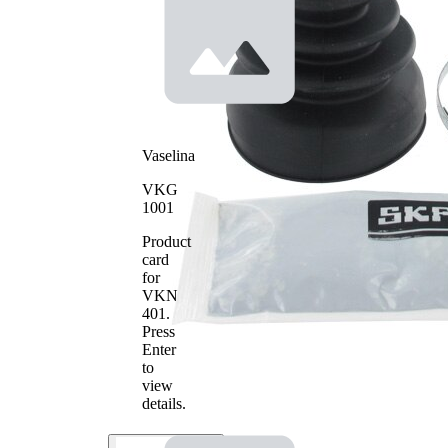
Vaselina
VKG
1001
Product
card
for
VKN
401
.
Press
Enter
to
view
details.