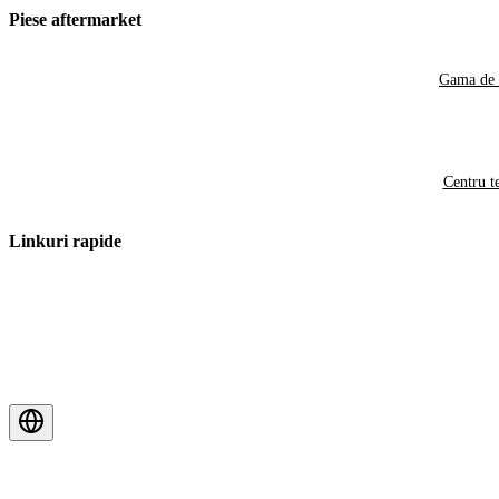
Piese aftermarket
Gama de 
Centru t
Linkuri rapide