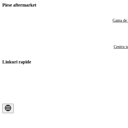
Piese aftermarket
Gama de 
Centru t
Linkuri rapide