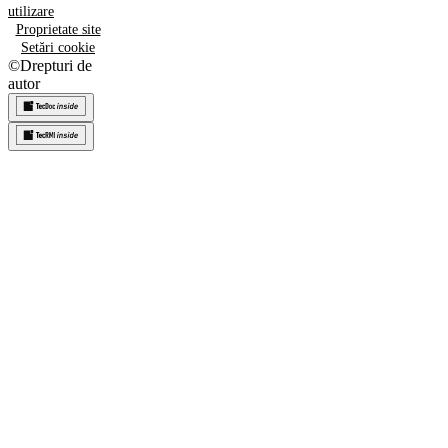
utilizare
Proprietate site
Setări cookie
©
Drepturi de
autor