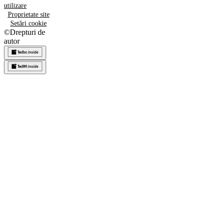
utilizare
Proprietate site
Setări cookie
©
Drepturi de
autor