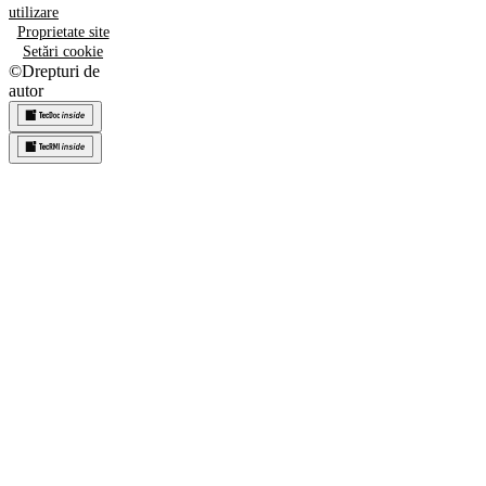
utilizare
Proprietate site
Setări cookie
©
Drepturi de
autor