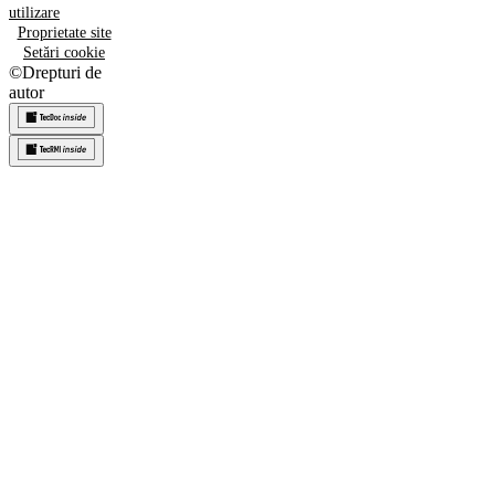
utilizare
Proprietate site
Setări cookie
©
Drepturi de
autor