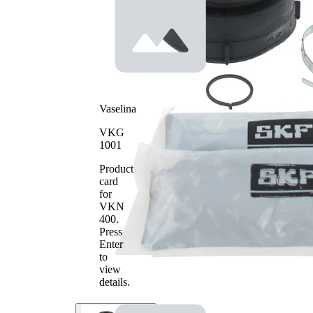
Vaselina
VKG
1001
Product
card
for
VKN
400
.
Press
Enter
to
view
details.