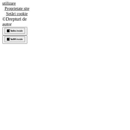
utilizare
Proprietate site
Setări cookie
©
Drepturi de
autor