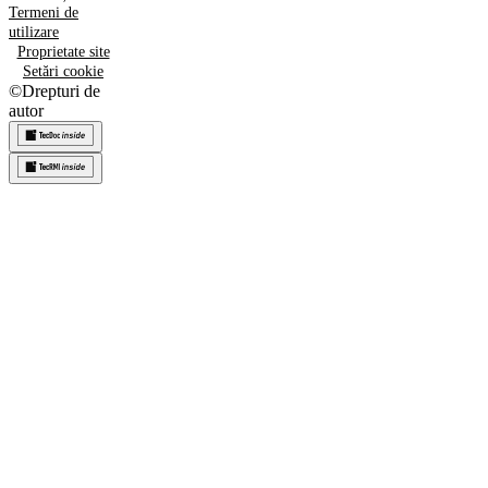
Termeni de
utilizare
Proprietate site
Setări cookie
©
Drepturi de
autor