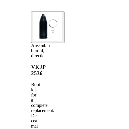
Ansamblu
burduf,
directie
VKJP
2536
Boot
kit
for
a
complete
replacement.
De
cea
mai