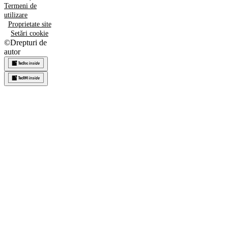
Termeni de
utilizare
Proprietate site
Setări cookie
©
Drepturi de
autor