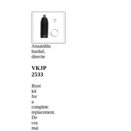
Ansamblu
burduf,
directie
VKJP
2533
Boot
kit
for
a
complete
replacement.
De
cea
mai