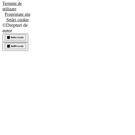
Termeni de
utilizare
Proprietate site
Setări cookie
©
Drepturi de
autor