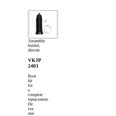
Ansamblu
burduf,
directie
VKJP
2403
Boot
kit
for
a
complete
replacement.
De
cea
mai