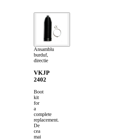
Ansamblu
burduf,
directie
VKJP
2402
Boot
kit
for
a
complete
replacement.
De
cea
mai