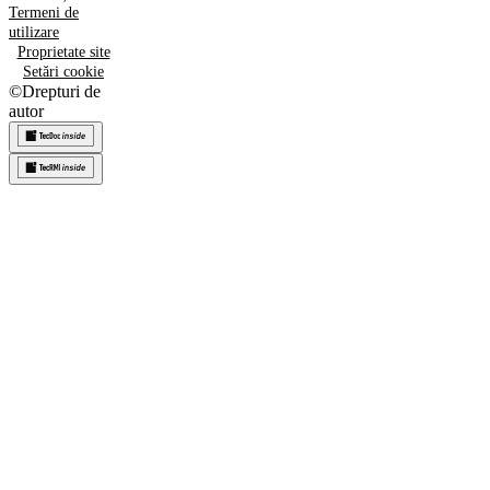
Termeni de
utilizare
Proprietate site
Setări cookie
©
Drepturi de
autor