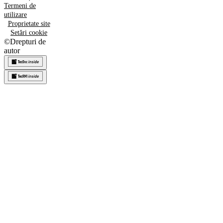
Termeni de
utilizare
Proprietate site
Setări cookie
©
Drepturi de
autor