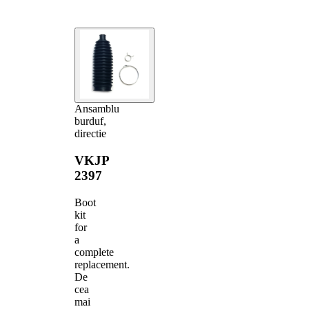
Ansamblu
burduf,
directie
VKJP
2397
Boot
kit
for
a
complete
replacement.
De
cea
mai