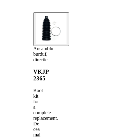
Ansamblu
burduf,
directie
VKJP
2365
Boot
kit
for
a
complete
replacement.
De
cea
mai