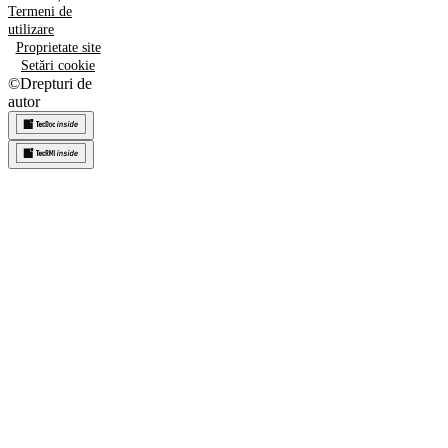
Termeni de
utilizare
Proprietate site
Setări cookie
©
Drepturi de
autor