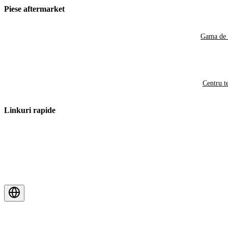
Piese aftermarket
Gama de 
Centru t
Linkuri rapide