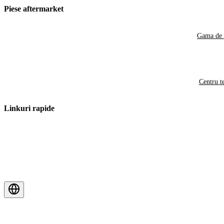
Piese aftermarket
Gama de 
Centru t
Linkuri rapide