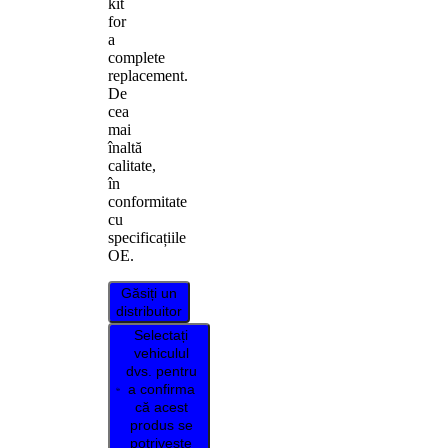
kit
for
a
complete
replacement.
De
cea
mai
înaltă
calitate,
în
conformitate
cu
specificațiile
OE.
Găsiți un
distribuitor
Selectați
vehiculul
dvs. pentru
a confirma
că acest
produs se
potrivește