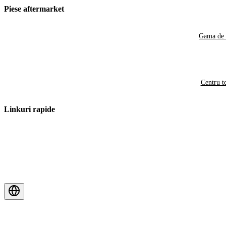
Piese aftermarket
Gama de 
Centru t
Linkuri rapide